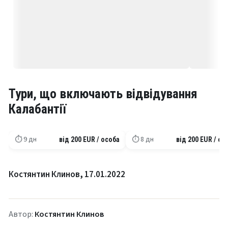
Тури, що включають відвідування
Калабантії
Лікійська стежка: Захід 
Західна Лікійська стежка
Центр
⏱ 9 дн
⏱ 8 дн
від 200 EUR / особа
від 200 EUR / ос
Костянтин Клинов, 17.01.2022
Автор:
Костянтин Клинов