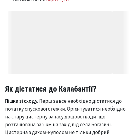
Як дістатися до Калабантії?
Пішки зі сходу.
Перш за все необхідно дістатися до
початку спускової стежки. Орієнтуватися необхідно
на стару цистерну запасу дощової води, що
розташована за 2 км на захід від села Богазичі.
Цистерна з дахом-куполом не тільки добрий