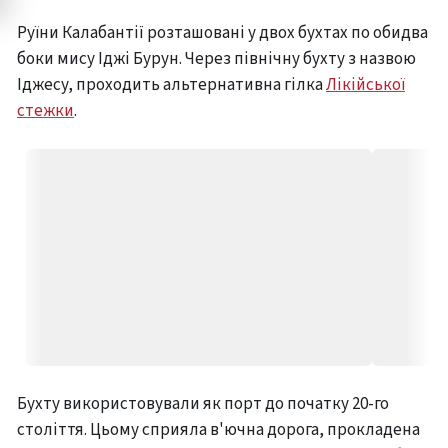
Руїни Калабантії розташовані у двох бухтах по обидва
боки мису Іджі Бурун. Через північну бухту з назвою
Іджесу, проходить альтернативна гілка
Лікійської
стежки
.
Бухту використовували як порт до початку 20-го
століття. Цьому сприяла в'ючна дорога, прокладена