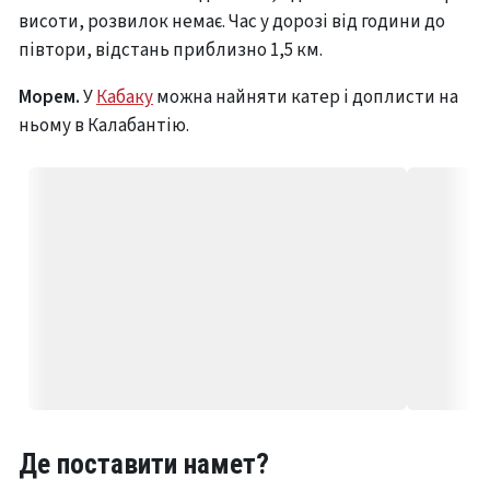
висоти, розвилок немає. Час у дорозі від години до
півтори, відстань приблизно 1,5 км.
Морем.
У
Кабаку
можна найняти катер і доплисти на
ньому в Калабантію.
Де поставити намет?