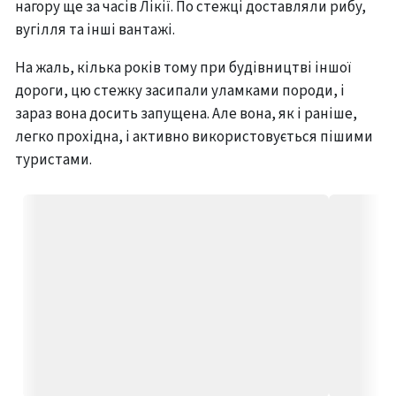
нагору ще за часів Лікії. По стежці доставляли рибу,
вугілля та інші вантажі.
На жаль, кілька років тому при будівництві іншої
дороги, цю стежку засипали уламками породи, і
зараз вона досить запущена. Але вона, як і раніше,
легко прохідна, і активно використовується пішими
туристами.