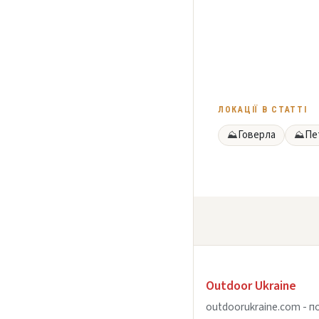
ЛОКАЦІЇ В СТАТТІ
Говерла
Пе
⛰
⛰
Outdoor Ukraine
outdoorukraine.com - п