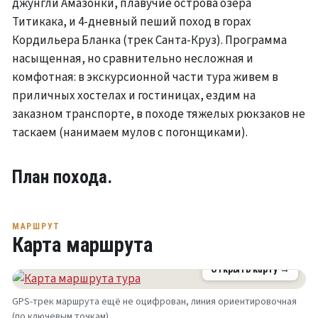
джунгли Амазонки, плавучие острова озера
Титикака, и 4-дневный пеший поход в горах
Кордильера Бланка (трек Санта-Круз). Программа
насыщенная, но сравнительно несложная и
комфотная: в экскурсионной части тура живем в
приличных хостелах и гостиницах, ездим на
заказном транспорте, в походе тяжелых рюкзаков не
таскаем (нанимаем мулов с погонщиками).
План похода.
МАРШРУТ
Карта маршрута
Открыть карту →
GPS-трек маршрута ещё не оцифрован, линия ориентировочная
(по ключевым точкам).