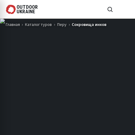
OUTDOOR
UKRAINE
Главная
Каталог туров
Перу
Сокровища инков