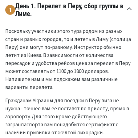
День 1. Перелет в Перу, сбор группы в
1
Лиме.
Поскольку участники этого тура родом из разных
стран и разных городов, то и лететь в Лиму (столица
Перу) они могут по-разному. Инструктор обычно
летит из Киева. В зависимости от количества
пересадок и удобства рейсов цена за перелет в Перу
может составлять от 1100 до 1800 долларов.
Напишите нам и мы подскажем вам различные
варианты перелета.
Гражданам Украины для поездки в Перу виза не
нужна - точнее вам ее поставят по прилету, прямо в
аэропорту. Для этого кроме действующего
загранпаспорта вам понадобится сертификат о
наличии прививки от желтой лихорадки.