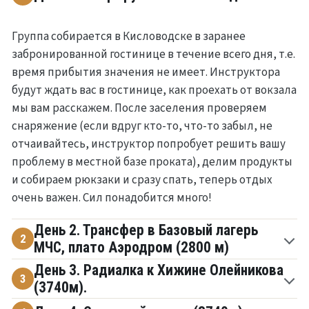
Группа собирается в Кисловодске в заранее
забронированной гостинице в течение всего дня, т.е.
время прибытия значения не имеет. Инструктора
будут ждать вас в гостинице, как проехать от вокзала
мы вам расскажем. После заселения проверяем
снаряжение (если вдруг кто-то, что-то забыл, не
отчаивайтесь, инструктор попробует решить вашу
проблему в местной базе проката), делим продукты
и собираем рюкзаки и сразу спать, теперь отдых
очень важен. Сил понадобится много!
День 2. Трансфер в Базовый лагерь
2
МЧС, плато Аэродром (2800 м)
День 3. Радиалка к Хижине Олейникова
3
(3740м).