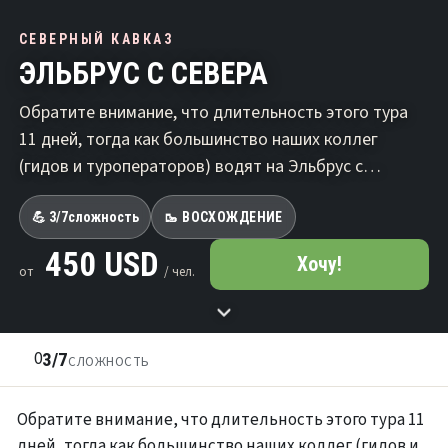
СЕВЕРНЫЙ КАВКАЗ
ЭЛЬБРУС С СЕВЕРА
Обратите внимание, что длительность этого тура
11 дней, тогда как большинство наших коллег
(гидов и туроператоров) водят на Эльбрус с…
💪 3/7
сложность
🥾 ВОСХОЖДЕНИЕ
450 USD
Хочу!
от
/ чел.
0
3/7
СЛОЖНОСТЬ
Обратите внимание, что длительность этого тура 11
дней, тогда как большинство наших коллег (гидов и