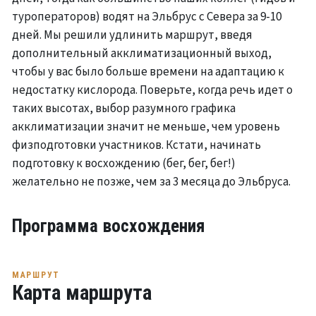
туроператоров) водят на Эльбрус с Севера за 9-10
дней. Мы решили удлинить маршрут, введя
дополнительный акклиматизационный выход,
чтобы у вас было больше времени на адаптацию к
недостатку кислорода. Поверьте, когда речь идет о
таких высотах, выбор разумного графика
акклиматизации значит не меньше, чем уровень
физподготовки участников. Кстати, начинать
подготовку к восхождению (бег, бег, бег!)
желательно не позже, чем за 3 месяца до Эльбруса.
Программа восхождения
МАРШРУТ
Карта маршрута