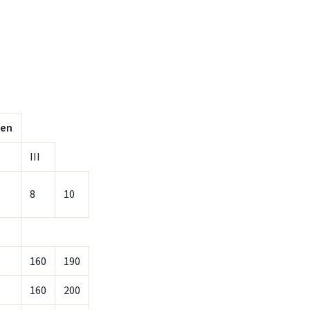
ien
III
8
10
160
190
160
200