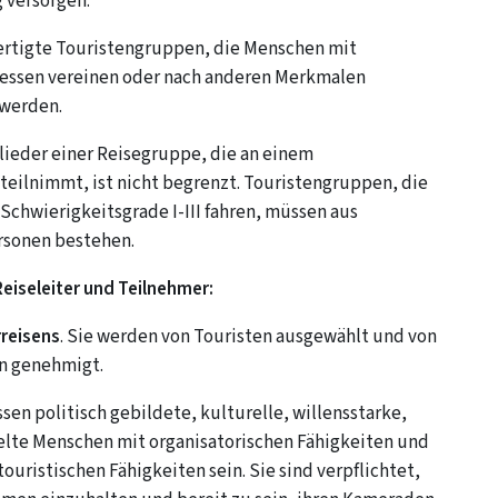
 versorgen.
fertigte Touristengruppen, die Menschen mit
essen vereinen oder nach anderen Merkmalen
werden.
lieder einer Reisegruppe, die an einem
eilnimmt, ist nicht begrenzt. Touristengruppen, die
Schwierigkeitsgrade I-III fahren, müssen aus
rsonen bestehen.
eiseleiter und Teilnehmer:
reisens
. Sie werden von Touristen ausgewählt und von
n genehmigt.
en politisch gebildete, kulturelle, willensstarke,
elte Menschen mit organisatorischen Fähigkeiten und
touristischen Fähigkeiten sein. Sie sind verpflichtet,