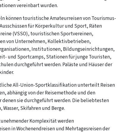
ationen vereinbart wurden.
n können touristische Amateurreisen von Tourismus-
 Ausschüssen für Körperkultur und Sport, Räten
ereine (VSSO), touristischen Sportvereinen,
en von Unternehmen, Kollektivbetrieben,
rganisationen, Institutionen, Bildungseinrichtungen,
eit- und Sportcamps, Stationen für junge Touristen,
hulen durchgeführt werden. Paläste und Häuser der
kinder.
tliche All-Union-Sportklassifikation unterteilt Reisen
ten, abhängig von der Reisemethode und den
 denen sie durchgeführt werden. Die beliebtesten
, Wasser, Skifahren und Berge.
e zunehmender Komplexität werden
isen in Wochenendreisen und Mehrtagesreisen der