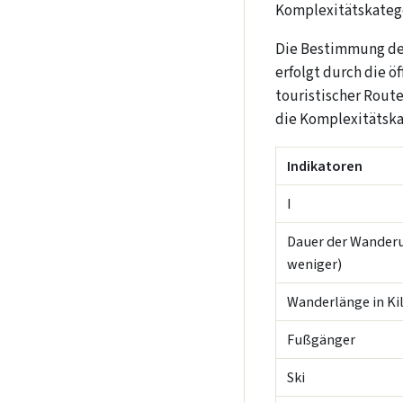
Komplexitätskategorie
Die Bestimmung de
erfolgt durch die ö
touristischer Route
die Komplexitätskat
Indikatoren
I
Dauer der Wanderu
weniger)
Wanderlänge in Ki
Fußgänger
Ski