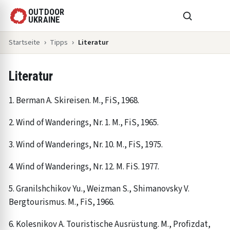
OUTDOOR
UKRAINE
Startseite
Tipps
Literatur
Literatur
1. Berman A. Skireisen. M., FiS, 1968.
2. Wind of Wanderings, Nr. 1. M., FiS, 1965.
3. Wind of Wanderings, Nr. 10. M., FiS, 1975.
4. Wind of Wanderings, Nr. 12. M. FiS. 1977.
5. Granilshchikov Yu., Weizman S., Shimanovsky V.
Bergtourismus. M., FiS, 1966.
6. Kolesnikov A. Touristische Ausrüstung. M., Profizdat,