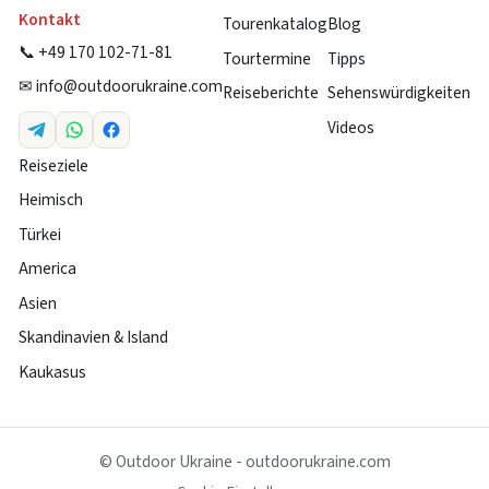
Kontakt
Tourenkatalog
Blog
📞 +49 170 102-71-81
Tourtermine
Tipps
✉
info@outdoorukraine.com
Reiseberichte
Sehenswürdigkeiten
Videos
Reiseziele
Heimisch
Türkei
America
Asien
Skandinavien & Island
Kaukasus
© Outdoor Ukraine - outdoorukraine.com