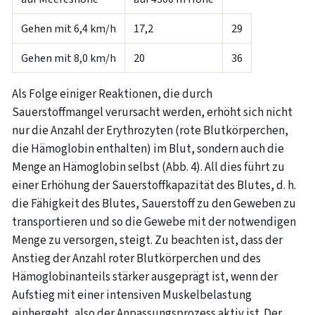
Gehen mit 6,4 km/h
17,2
29
Gehen mit 8,0 km/h
20
36
Als Folge einiger Reaktionen, die durch
Sauerstoffmangel verursacht werden, erhöht sich nicht
nur die Anzahl der Erythrozyten (rote Blutkörperchen,
die Hämoglobin enthalten) im Blut, sondern auch die
Menge an Hämoglobin selbst (Abb. 4). All dies führt zu
einer Erhöhung der Sauerstoffkapazität des Blutes, d. h.
die Fähigkeit des Blutes, Sauerstoff zu den Geweben zu
transportieren und so die Gewebe mit der notwendigen
Menge zu versorgen, steigt. Zu beachten ist, dass der
Anstieg der Anzahl roter Blutkörperchen und des
Hämoglobinanteils stärker ausgeprägt ist, wenn der
Aufstieg mit einer intensiven Muskelbelastung
einhergeht, also der Anpassungsprozess aktiv ist. Der