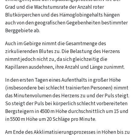
Grad und die Wachstumsrate der Anzahl roter
Blutkörperchen und des Hämoglobingehalts hängen
auch von den geografischen Gegebenheiten bestimmter
Berggebiete ab.
Auch im Gebirge nimmt die Gesamtmenge des
zirkulierenden Blutes zu. Die Belastung des Herzens
nimmt jedoch nicht zu, da sich gleichzeitig die
Kapillaren ausdehnen, ihre Anzahl und Länge zunimmt.
In den ersten Tagen eines Aufenthalts in großer Höhe
(insbesondere bei schlecht trainierten Personen) nimmt
das Minutenvolumen des Herzens zu und der Puls steigt.
So steigt der Puls bei körperlich schlecht vorbereiteten
Bergsteigern in 4500 m Höhe durchschnittlich um 15 und
in 5500 m Höhe um 20 Schläge pro Minute.
Am Ende des Akklimatisierungsprozesses in Höhen bis zu