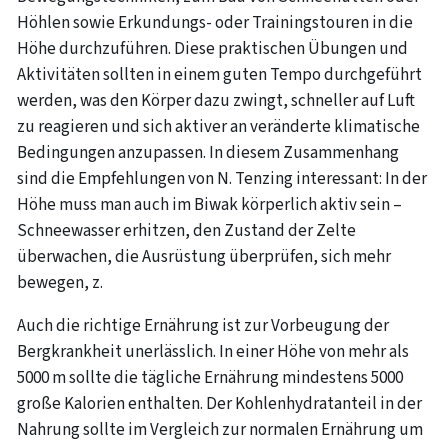
Höhlen sowie Erkundungs- oder Trainingstouren in die
Höhe durchzuführen. Diese praktischen Übungen und
Aktivitäten sollten in einem guten Tempo durchgeführt
werden, was den Körper dazu zwingt, schneller auf Luft
zu reagieren und sich aktiver an veränderte klimatische
Bedingungen anzupassen. In diesem Zusammenhang
sind die Empfehlungen von N. Tenzing interessant: In der
Höhe muss man auch im Biwak körperlich aktiv sein –
Schneewasser erhitzen, den Zustand der Zelte
überwachen, die Ausrüstung überprüfen, sich mehr
bewegen, z.
Auch die richtige Ernährung ist zur Vorbeugung der
Bergkrankheit unerlässlich. In einer Höhe von mehr als
5000 m sollte die tägliche Ernährung mindestens 5000
große Kalorien enthalten. Der Kohlenhydratanteil in der
Nahrung sollte im Vergleich zur normalen Ernährung um