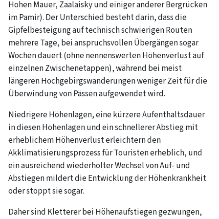
Hohen Mauer, Zaalaisky und einiger anderer Bergrücken
im Pamir). Der Unterschied besteht darin, dass die
Gipfelbesteigung auf technisch schwierigen Routen
mehrere Tage, bei anspruchsvollen Übergängen sogar
Wochen dauert (ohne nennenswerten Höhenverlust auf
einzelnen Zwischenetappen), während bei meist
längeren Hochgebirgswanderungen weniger Zeit für die
Überwindung von Pässen aufgewendet wird.
Niedrigere Höhenlagen, eine kürzere Aufenthaltsdauer
in diesen Höhenlagen und ein schnellerer Abstieg mit
erheblichem Höhenverlust erleichtern den
Akklimatisierungsprozess für Touristen erheblich, und
ein ausreichend wiederholter Wechsel von Auf- und
Abstiegen mildert die Entwicklung der Höhenkrankheit
oder stoppt sie sogar.
Daher sind Kletterer bei Höhenaufstiegen gezwungen,