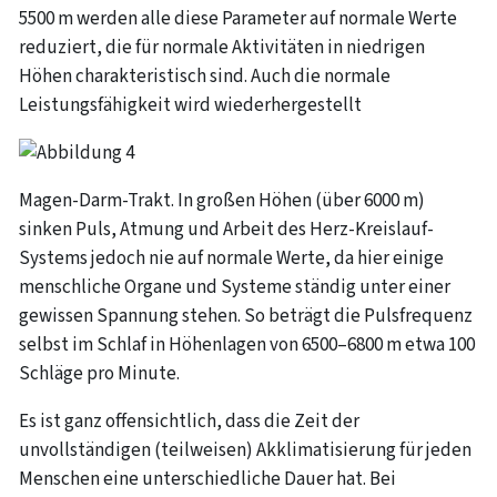
5500 m werden alle diese Parameter auf normale Werte
reduziert, die für normale Aktivitäten in niedrigen
Höhen charakteristisch sind. Auch die normale
Leistungsfähigkeit wird wiederhergestellt
Magen-Darm-Trakt. In großen Höhen (über 6000 m)
sinken Puls, Atmung und Arbeit des Herz-Kreislauf-
Systems jedoch nie auf normale Werte, da hier einige
menschliche Organe und Systeme ständig unter einer
gewissen Spannung stehen. So beträgt die Pulsfrequenz
selbst im Schlaf in Höhenlagen von 6500–6800 m etwa 100
Schläge pro Minute.
Es ist ganz offensichtlich, dass die Zeit der
unvollständigen (teilweisen) Akklimatisierung für jeden
Menschen eine unterschiedliche Dauer hat. Bei