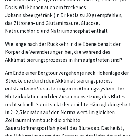
Dosis. Wir können auch ein trockenes
Johannisbeergetränk (in Briketts zu 20 g) empfehlen,
das Zitronen- und Glutaminsäure, Glucose,
Natriumchlorid und Natriumphosphat enthält.
Wie lange nach der Rückkehr in die Ebene behält der
Körper die Veränderungen bei, die während des
Akklimatisierungsprozesses in ihm aufgetreten sind?
Am Ende einer Bergtour vergehen je nach Höhenlage der
Strecke die durch den Akklimatisierungsprozess
entstandenen Veränderungen im Atmungssystem, der
Blutzirkulation und der Zusammensetzung des Blutes
recht schnell. Somit sinkt der erhöhte Hämoglobingehalt
in 2–2,5 Monaten auf den Normalwert. Im gleichen
Zeitraum nimmt auch die erhöhte
Sauerstofftransportfähigkeit des Blutes ab. Das heißt,