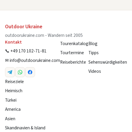
Outdoor Ukraine
outdoorukraine.com - Wandern seit 2005
Kontakt
Tourenkatalog
Blog
📞 +49 170 102-71-81
Tourtermine
Tipps
✉
info@outdoorukraine.com
Reiseberichte
Sehenswürdigkeiten
Videos
Reiseziele
Heimisch
Türkei
America
Asien
Skandinavien & Island