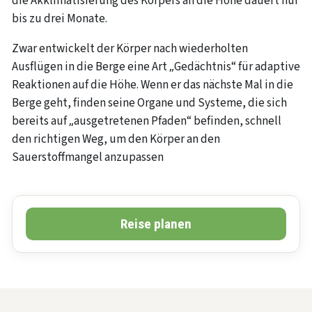
die Akklimatisierung des Körpers an die Höhe dauert nur
bis zu drei Monate.
Zwar entwickelt der Körper nach wiederholten
Ausflügen in die Berge eine Art „Gedächtnis“ für adaptive
Reaktionen auf die Höhe. Wenn er das nächste Mal in die
Berge geht, finden seine Organe und Systeme, die sich
bereits auf „ausgetretenen Pfaden“ befinden, schnell
den richtigen Weg, um den Körper an den
Sauerstoffmangel anzupassen
Reise planen