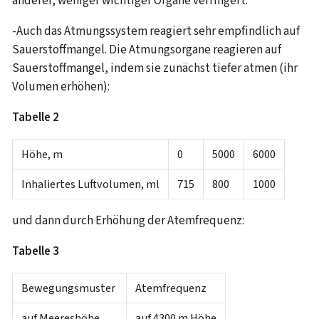
anderer, weniger wichtiger Organe verringert.
-Auch das Atmungssystem reagiert sehr empfindlich auf
Sauerstoffmangel. Die Atmungsorgane reagieren auf
Sauerstoffmangel, indem sie zunächst tiefer atmen (ihr
Volumen erhöhen):
Tabelle 2
Höhe, m
0
5000
6000
Inhaliertes Luftvolumen, ml
715
800
1000
und dann durch Erhöhung der Atemfrequenz:
Tabelle 3
Bewegungsmuster
Atemfrequenz
auf Meereshöhe
auf 4300 m Höhe