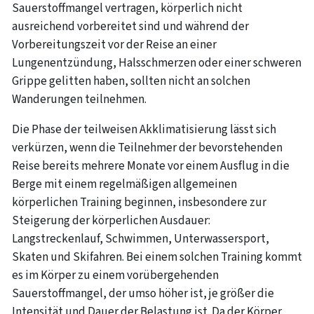
Sauerstoffmangel vertragen, körperlich nicht
ausreichend vorbereitet sind und während der
Vorbereitungszeit vor der Reise an einer
Lungenentzündung, Halsschmerzen oder einer schweren
Grippe gelitten haben, sollten nicht an solchen
Wanderungen teilnehmen.
Die Phase der teilweisen Akklimatisierung lässt sich
verkürzen, wenn die Teilnehmer der bevorstehenden
Reise bereits mehrere Monate vor einem Ausflug in die
Berge mit einem regelmäßigen allgemeinen
körperlichen Training beginnen, insbesondere zur
Steigerung der körperlichen Ausdauer:
Langstreckenlauf, Schwimmen, Unterwassersport,
Skaten und Skifahren. Bei einem solchen Training kommt
es im Körper zu einem vorübergehenden
Sauerstoffmangel, der umso höher ist, je größer die
Intensität und Dauer der Belastung ist. Da der Körper