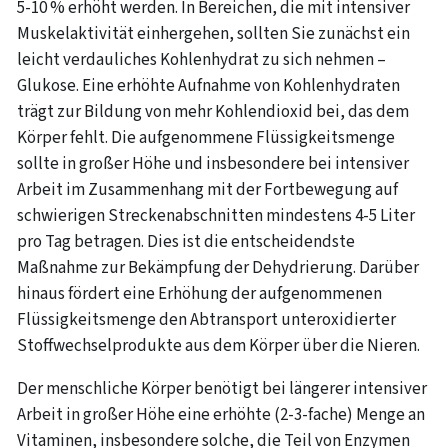
5-10 % erhöht werden. In Bereichen, die mit intensiver
Muskelaktivität einhergehen, sollten Sie zunächst ein
leicht verdauliches Kohlenhydrat zu sich nehmen –
Glukose. Eine erhöhte Aufnahme von Kohlenhydraten
trägt zur Bildung von mehr Kohlendioxid bei, das dem
Körper fehlt. Die aufgenommene Flüssigkeitsmenge
sollte in großer Höhe und insbesondere bei intensiver
Arbeit im Zusammenhang mit der Fortbewegung auf
schwierigen Streckenabschnitten mindestens 4-5 Liter
pro Tag betragen. Dies ist die entscheidendste
Maßnahme zur Bekämpfung der Dehydrierung. Darüber
hinaus fördert eine Erhöhung der aufgenommenen
Flüssigkeitsmenge den Abtransport unteroxidierter
Stoffwechselprodukte aus dem Körper über die Nieren.
Der menschliche Körper benötigt bei längerer intensiver
Arbeit in großer Höhe eine erhöhte (2-3-fache) Menge an
Vitaminen, insbesondere solche, die Teil von Enzymen