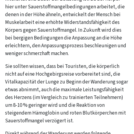
hier unter Sauerstoffmangelbedingungen arbeitet, die
denen in der Höhe ähneln, entwickelt der Mensch bei
Muskelarbeit eine erhöhte Widerstandsfähigkeit des
Körpers gegen Sauerstoffmangel. In Zukunft wird dies
bei bergigen Bedingungen die Anpassung an die Höhe
erleichtern, den Anpassungsprozess beschleunigen und
weniger schmerzhaft machen.
Sie sollten wissen, dass bei Touristen, die körperlich
nicht auf eine Hochgebirgsreise vorbereitet sind, die
Vitalkapazität der Lunge zu Beginn der Wanderung sogar
etwas abnimmt, auch die maximale Leistungsfähigkeit
des Herzens (im Vergleich zu trainierten Teilnehmern)
um 8-10 % geringer wird und die Reaktion von
steigendem Hämoglobin und roten Blutkörperchen mit
Sauerstoffmangel verzögert ist.
Direkt während der Wanderung werden folgende