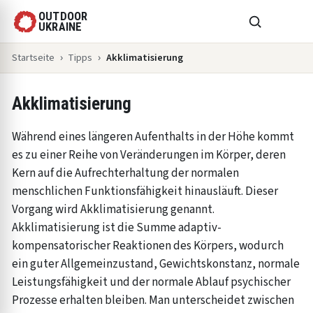
OUTDOOR
UKRAINE
Startseite
Tipps
Akklimatisierung
Akklimatisierung
Während eines längeren Aufenthalts in der Höhe kommt
es zu einer Reihe von Veränderungen im Körper, deren
Kern auf die Aufrechterhaltung der normalen
menschlichen Funktionsfähigkeit hinausläuft. Dieser
Vorgang wird Akklimatisierung genannt.
Akklimatisierung ist die Summe adaptiv-
kompensatorischer Reaktionen des Körpers, wodurch
ein guter Allgemeinzustand, Gewichtskonstanz, normale
Leistungsfähigkeit und der normale Ablauf psychischer
Prozesse erhalten bleiben. Man unterscheidet zwischen