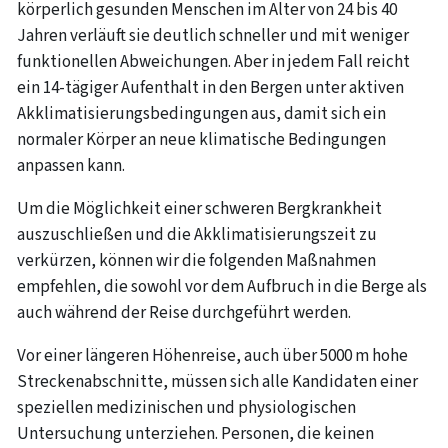
körperlich gesunden Menschen im Alter von 24 bis 40
Jahren verläuft sie deutlich schneller und mit weniger
funktionellen Abweichungen. Aber in jedem Fall reicht
ein 14-tägiger Aufenthalt in den Bergen unter aktiven
Akklimatisierungsbedingungen aus, damit sich ein
normaler Körper an neue klimatische Bedingungen
anpassen kann.
Um die Möglichkeit einer schweren Bergkrankheit
auszuschließen und die Akklimatisierungszeit zu
verkürzen, können wir die folgenden Maßnahmen
empfehlen, die sowohl vor dem Aufbruch in die Berge als
auch während der Reise durchgeführt werden.
Vor einer längeren Höhenreise, auch über 5000 m hohe
Streckenabschnitte, müssen sich alle Kandidaten einer
speziellen medizinischen und physiologischen
Untersuchung unterziehen. Personen, die keinen