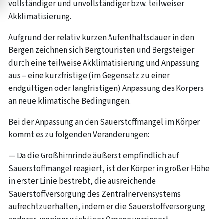
vollständiger und unvollständiger bzw. teilweiser
Akklimatisierung.
Aufgrund der relativ kurzen Aufenthaltsdauer in den
Bergen zeichnen sich Bergtouristen und Bergsteiger
durch eine teilweise Akklimatisierung und Anpassung
aus – eine kurzfristige (im Gegensatz zu einer
endgültigen oder langfristigen) Anpassung des Körpers
an neue klimatische Bedingungen.
Bei der Anpassung an den Sauerstoffmangel im Körper
kommt es zu folgenden Veränderungen:
— Da die Großhirnrinde äußerst empfindlich auf
Sauerstoffmangel reagiert, ist der Körper in großer Höhe
in erster Linie bestrebt, die ausreichende
Sauerstoffversorgung des Zentralnervensystems
aufrechtzuerhalten, indem er die Sauerstoffversorgung