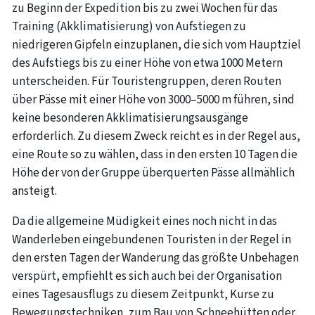
zu Beginn der Expedition bis zu zwei Wochen für das
Training (Akklimatisierung) von Aufstiegen zu
niedrigeren Gipfeln einzuplanen, die sich vom Hauptziel
des Aufstiegs bis zu einer Höhe von etwa 1000 Metern
unterscheiden. Für Touristengruppen, deren Routen
über Pässe mit einer Höhe von 3000–5000 m führen, sind
keine besonderen Akklimatisierungsausgänge
erforderlich. Zu diesem Zweck reicht es in der Regel aus,
eine Route so zu wählen, dass in den ersten 10 Tagen die
Höhe der von der Gruppe überquerten Pässe allmählich
ansteigt.
Da die allgemeine Müdigkeit eines noch nicht in das
Wanderleben eingebundenen Touristen in der Regel in
den ersten Tagen der Wanderung das größte Unbehagen
verspürt, empfiehlt es sich auch bei der Organisation
eines Tagesausflugs zu diesem Zeitpunkt, Kurse zu
Bewegungstechniken, zum Bau von Schneehütten oder